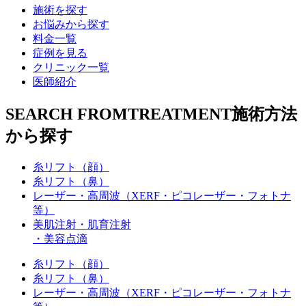
施術を探す
お悩みから探す
料金一覧
症例を見る
クリニック一覧
医師紹介
SEARCH FROM
TREATMENT
施術方法
から探す
糸リフト（顔）
糸リフト（鼻）
レーザー・高周波
（XERF・ピコレーザー・フォトナ
等）
美肌注射・肌育注射
・美容点滴
糸リフト（顔）
糸リフト（鼻）
レーザー・高周波（XERF・ピコレーザー・フォトナ