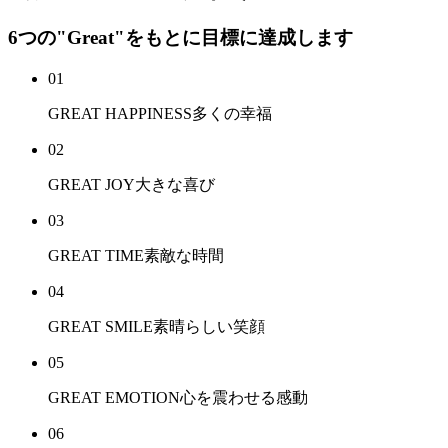
6つの"Great"をもとに目標に達成します
01
GREAT HAPPINESS
多くの幸福
02
GREAT JOY
大きな喜び
03
GREAT TIME
素敵な時間
04
GREAT SMILE
素晴らしい笑顔
05
GREAT EMOTION
心を震わせる感動
06