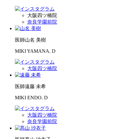
大阪四ツ橋院
奈良学園前院
医師
山名 美樹
MIKI YAMANA. D
大阪四ツ橋院
医師
遠藤 未希
MIKI ENDO. D
大阪四ツ橋院
奈良学園前院