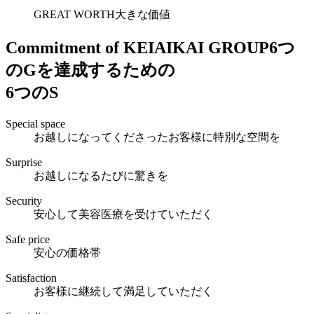
GREAT WORTH
大きな価値
Commitment of KEIAIKAI GROUP
6つ
のGを達成するための
6つのS
Special space
お越しになってくださったお客様に特別な空間を
Surprise
お越しになるたびに驚きを
Security
安心して美容医療を受けていただく
Safe price
安心の価格帯
Satisfaction
お客様に継続して満足していただく