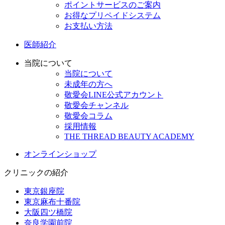
ポイントサービスのご案内
お得なプリペイドシステム
お支払い方法
医師紹介
当院について
当院について
未成年の方へ
敬愛会LINE公式アカウント
敬愛会チャンネル
敬愛会コラム
採用情報
THE THREAD BEAUTY ACADEMY
オンラインショップ
クリニックの紹介
東京銀座院
東京麻布十番院
大阪四ツ橋院
奈良学園前院