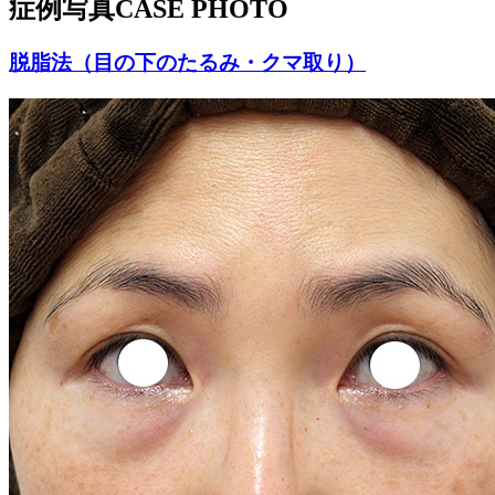
症例写真
CASE PHOTO
脱脂法（目の下のたるみ・クマ取り）