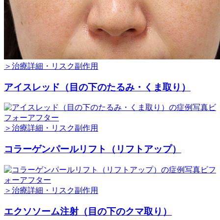
＞治療詳細・リスク副作用
アイスレッド（目の下のたるみ・くま取り）
＞治療詳細・リスク副作用
コラーゲンパールリフト（リフトアップ）
＞治療詳細・リスク副作用
エクソソーム注射（目の下のクマ取り）