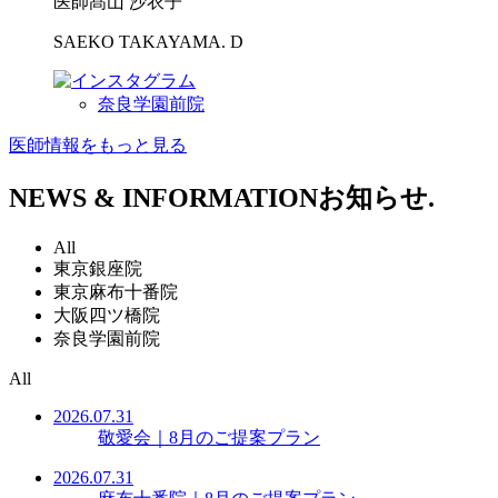
医師
髙山 沙衣子
SAEKO TAKAYAMA. D
奈良学園前院
医師情報をもっと見る
NEWS & INFORMATION
お知らせ.
All
東京銀座院
東京麻布十番院
大阪四ツ橋院
奈良学園前院
All
2026.07.31
敬愛会｜8月のご提案プラン
2026.07.31