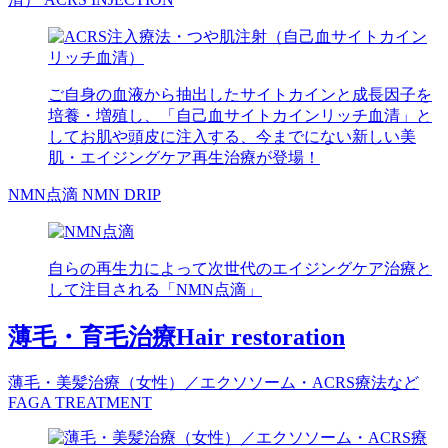
ご自身の血液から抽出したサイトカインと成長因子を
培養・増殖し、「自己血サイトカインリッチ血清」と
してお肌や頭皮に注入する、今までにない新しい美
肌・エイジングケア再生治療が登場！
NMN点滴
NMN DRIP
自らの再生力によって次世代のエイジングケア治療と
して注目される「NMN点滴」
薄毛・育毛治療
Hair restoration
薄毛・美髪治療（女性）／エクソソーム・ACRS療法など
FAGA TREATMENT