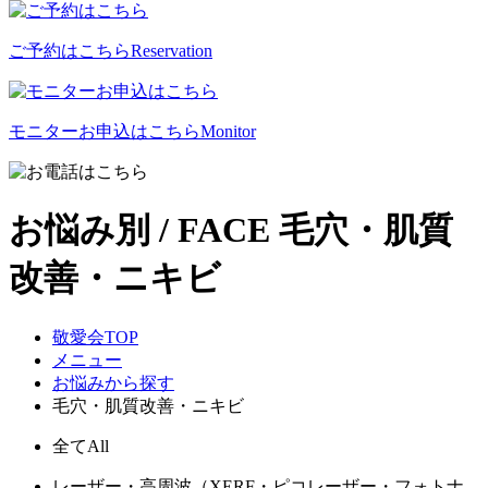
ご予約はこちら
Reservation
モニターお申込はこちら
Monitor
お悩み別 / FACE
毛穴・肌質
改善・ニキビ
敬愛会TOP
メニュー
お悩みから探す
毛穴・肌質改善・ニキビ
全て
All
レーザー・高周波（XERF・ピコレーザー・フォトナ