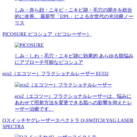
しみ・赤ら顔・ニキビ・ニキビ跡・毛穴の開きを総合
的に改善。 最新型「I2PL」による次世代の光治療ノー
リス
PICOSURE
ピコシュア（ピコレーザー）
しみ・しわ・毛穴・ニキビ跡に効果的 あらゆる肌悩み
にアプローチ可能なピコシュア
eco2（エコツー）フラクショナルレーザー
ECO2
eco2（エコツー）フラクショナルレーザーは、悩みに
あわせて照射方法を変更できる肌への影響を抑えたレ
ーザー治療です。
Qスイッチヤグレーザースペクトラ
Q-SWITCH YAG LASER
SPECTRA