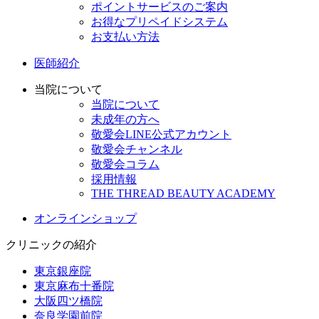
ポイントサービスのご案内
お得なプリペイドシステム
お支払い方法
医師紹介
当院について
当院について
未成年の方へ
敬愛会LINE公式アカウント
敬愛会チャンネル
敬愛会コラム
採用情報
THE THREAD BEAUTY ACADEMY
オンラインショップ
クリニックの紹介
東京銀座院
東京麻布十番院
大阪四ツ橋院
奈良学園前院