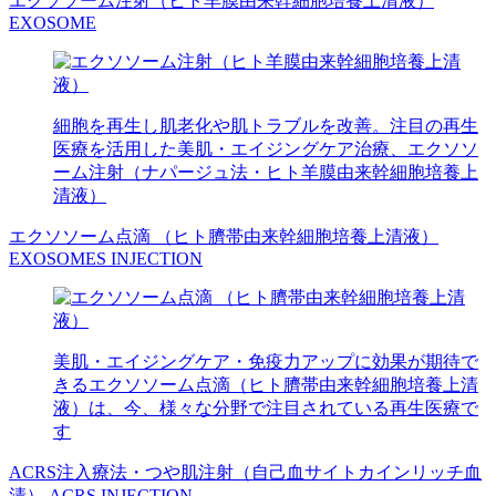
エクソソーム注射（ヒト羊膜由来幹細胞培養上清液）
EXOSOME
細胞を再生し肌老化や肌トラブルを改善。注目の再生
医療を活用した美肌・エイジングケア治療、エクソソ
ーム注射（ナパージュ法・ヒト羊膜由来幹細胞培養上
清液）
エクソソーム点滴 （ヒト臍帯由来幹細胞培養上清液）
EXOSOMES INJECTION
美肌・エイジングケア・免疫力アップに効果が期待で
きるエクソソーム点滴（ヒト臍帯由来幹細胞培養上清
液）は、今、様々な分野で注目されている再生医療で
す
ACRS注入療法・つや肌注射（自己血サイトカインリッチ血
清）
ACRS INJECTION