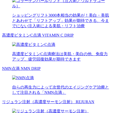
ショッピングリフト3000本相当の効果が！美白・美肌
とあわせて「リフトアップ」効果が期待できる、今ま
でにない注入術による美肌・リフト治療
高濃度ビタミンC点滴
VITAMIN C DRIP
高濃度ビタミンC点滴療法は美肌・美白の他、免疫力
アップ、疲労回復効果が期待できます
NMN点滴
NMN DRIP
自らの再生力によって次世代のエイジングケア治療と
して注目される「NMN点滴」
リジュラン注射（高濃度サーモン注射）
REJURAN