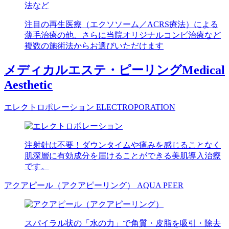
注目の再生医療（エクソソーム／ACRS療法）による
薄毛治療の他、さらに当院オリジナルコンビ治療など
複数の施術法からお選びいただけます
メディカルエステ・ピーリング
Medical
Aesthetic
エレクトロポレーション
ELECTROPORATION
注射針は不要！ダウンタイムや痛みを感じることなく
肌深層に有効成分を届けることができる美肌導入治療
です。
アクアピール（アクアピーリング）
AQUA PEER
スパイラル状の「水の力」で角質・皮脂を吸引・除去