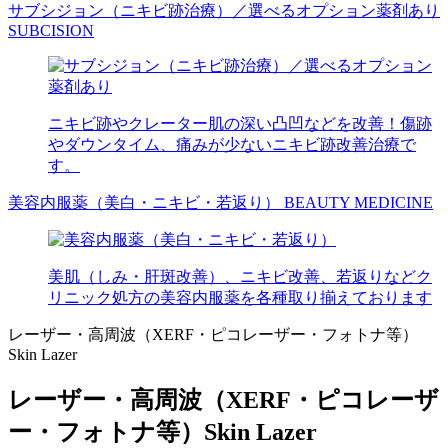
サブシジョン（ニキビ跡治療）／選べるオプション薬剤あり
SUBCISION
ニキビ跡やクレーター肌の深い凸凹などを改善！傷跡
やダウンタイム、痛みが少ないニキビ跡改善治療で
す。
美容内服薬（美白・ニキビ・若返り）
BEAUTY MEDICINE
美肌（しみ・肝斑改善）、ニキビ改善、若返りなどク
リニック処方の美容内服薬を各種取り揃えております
レーザー・高周波（XERF・ピコレーザー・フォトナ等）
Skin Lazer
レーザー・高周波（XERF・ピコレーザ
ー・フォトナ等）
Skin Lazer