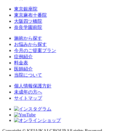
東京銀座院
東京麻布十番院
大阪四ツ橋院
奈良学園前院
施術から探す
お悩みから探す
今月のご提案プラン
症例紹介
料金表
医師紹介
当院について
個人情報保護方針
未成年の方へ
サイトマップ
Copyright © KEIAIKAI GROUP All rights Reserved.