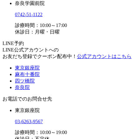
奈良学園前院
0742-51-1122
診療時間：10:00～17:00
休診日：月曜・日曜
LINE予約
LINE公式アカウントへの
お友だち登録でクーポン配布中！
公式アカウントはこちら
東京銀座院
麻布十番院
四ツ橋院
奈良院
お電話でのお問合せ先
東京銀座院
03-6263-9567
診療時間：10:00～19:00
休診日：不定休