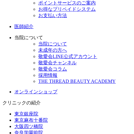
ポイントサービスのご案内
お得なプリペイドシステム
お支払い方法
医師紹介
当院について
当院について
未成年の方へ
敬愛会LINE公式アカウント
敬愛会チャンネル
敬愛会コラム
採用情報
THE THREAD BEAUTY ACADEMY
オンラインショップ
クリニックの紹介
東京銀座院
東京麻布十番院
大阪四ツ橋院
奈良学園前院