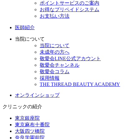
ポイントサービスのご案内
お得なプリペイドシステム
お支払い方法
医師紹介
当院について
当院について
未成年の方へ
敬愛会LINE公式アカウント
敬愛会チャンネル
敬愛会コラム
採用情報
THE THREAD BEAUTY ACADEMY
オンラインショップ
クリニックの紹介
東京銀座院
東京麻布十番院
大阪四ツ橋院
奈良学園前院