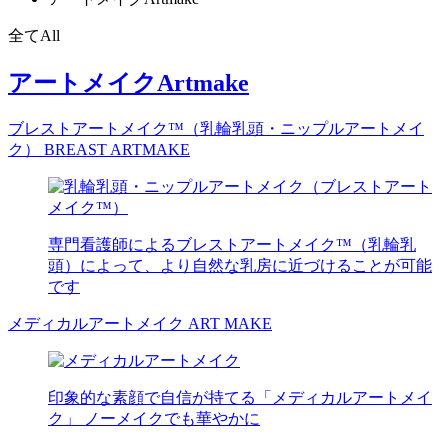
全て
All
アートメイク
Artmake
ブレストアートメイク™（乳輪乳頭・ニップルアートメイ
ク）
BREAST ARTMAKE
専門看護師によるブレストアートメイク™（乳輪乳
頭）によって、より自然な乳房に近づけることが可能
です
メディカルアートメイク
ART MAKE
印象的な素顔で自信が持てる「メディカルアートメイ
ク」 ノーメイクでも華やかに