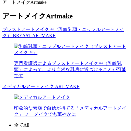
アートメイク
Artmake
アートメイク
Artmake
ブレストアートメイク™（乳輪乳頭・ニップルアートメイ
ク）
BREAST ARTMAKE
専門看護師によるブレストアートメイク™（乳輪乳
頭）によって、より自然な乳房に近づけることが可能
です
メディカルアートメイク
ART MAKE
印象的な素顔で自信が持てる「メディカルアートメイ
ク」 ノーメイクでも華やかに
全て
All