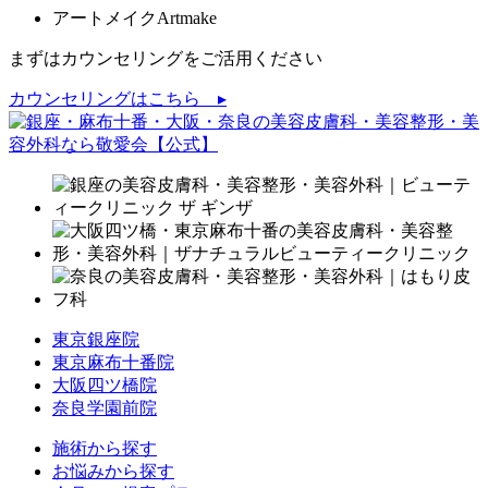
アートメイク
Artmake
まずはカウンセリングをご活用ください
カウンセリングはこちら ▸
東京銀座院
東京麻布十番院
大阪四ツ橋院
奈良学園前院
施術から探す
お悩みから探す