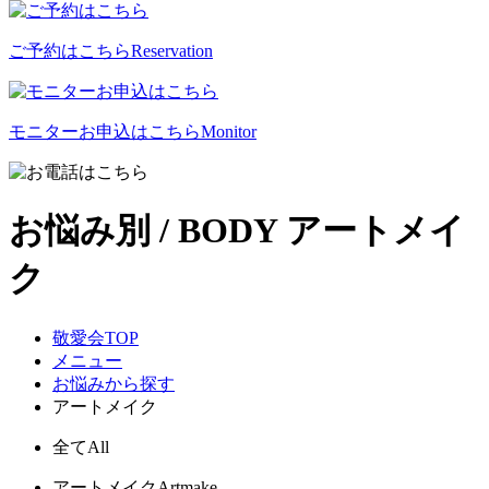
ご予約はこちら
Reservation
モニターお申込はこちら
Monitor
お悩み別 / BODY
アートメイ
ク
敬愛会TOP
メニュー
お悩みから探す
アートメイク
全て
All
アートメイク
Artmake