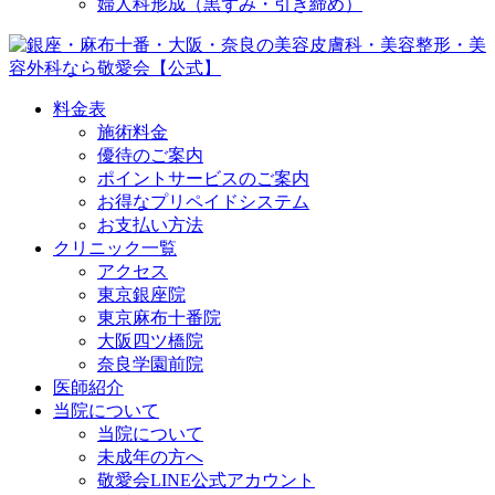
婦人科形成（黒ずみ・引き締め）
料金表
施術料金
優待のご案内
ポイントサービスのご案内
お得なプリペイドシステム
お支払い方法
クリニック一覧
アクセス
東京銀座院
東京麻布十番院
大阪四ツ橋院
奈良学園前院
医師紹介
当院について
当院について
未成年の方へ
敬愛会LINE公式アカウント