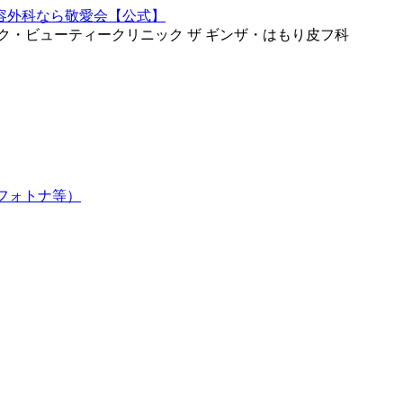
ク・ビューティークリニック ザ ギンザ・はもり皮フ科
フォトナ等）