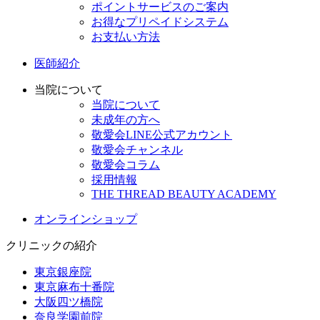
ポイントサービスのご案内
お得なプリペイドシステム
お支払い方法
医師紹介
当院について
当院について
未成年の方へ
敬愛会LINE公式アカウント
敬愛会チャンネル
敬愛会コラム
採用情報
THE THREAD BEAUTY ACADEMY
オンラインショップ
クリニックの紹介
東京銀座院
東京麻布十番院
大阪四ツ橋院
奈良学園前院