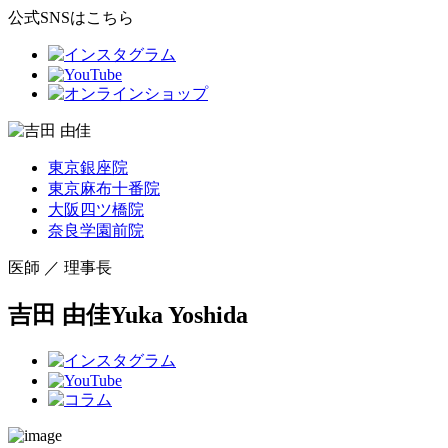
公式SNSはこちら
東京銀座院
東京麻布十番院
大阪四ツ橋院
奈良学園前院
医師 ／ 理事長
吉田 由佳
Yuka Yoshida