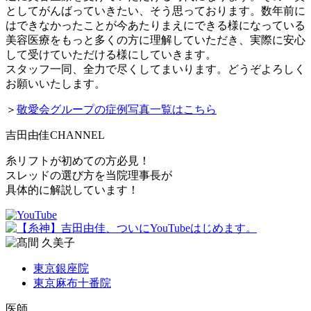
としてがんばっていきたい、そう思っております。数年前に
はできなかったことが今あたりまえにできる様になっている
美容医療をもっと多くの方に理解していただき、実際に安心
して受けていただける様にしていきます。
スタッフ一同、全力で尽くしてまいります。どうぞよろしく
お願いいたします。
＞
敬愛会グループの症例写真一覧はこちら
吉田由佳
CHANNEL
糸リフトが初めての方必見！
スレッドの選び方を当院理事長が
具体的に解説しています！
東京銀座院
東京麻布十番院
医師