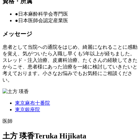
資格・所属
●日本麻酔科学会専門医
●日本医師会認定産業医
メッセージ
患者として当院への通院をはじめ、綺麗になれることに感動
を覚え、気がついたら入職し早くも5年以上が経ちました。
スレッド・注入治療、皮膚科治療、たくさんの経験してきた
からこそ、患者様にあった治療を一緒に検討していきたいと
考えております。小さなお悩みでもお気軽にご相談くださ
い。
東京麻布十番院
東京銀座院
医師
土方 瑛香
Teruka Hijikata