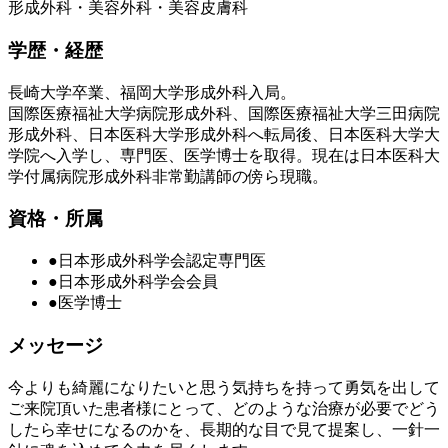
形成外科・美容外科・美容皮膚科
学歴・経歴
長崎大学卒業、福岡大学形成外科入局。
国際医療福祉大学病院形成外科、国際医療福祉大学三田病院
形成外科、日本医科大学形成外科へ転局後、日本医科大学大
学院へ入学し、専門医、医学博士を取得。現在は日本医科大
学付属病院形成外科非常勤講師の傍ら現職。
資格・所属
●日本形成外科学会認定専門医
●日本形成外科学会会員
●医学博士
メッセージ
今よりも綺麗になりたいと思う気持ちを持って勇気を出して
ご来院頂いた患者様にとって、どのような治療が必要でどう
したら幸せになるのかを、長期的な目で見て提案し、一針一