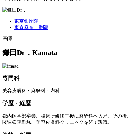
東京銀座院
東京麻布十番院
医師
鎌田Dr．
Kamata
専門科
美容皮膚科・麻酔科・内科
学歴・経歴
都内医学部卒業、臨床研修修了後に麻酔科へ入局。その後、
関連病院勤務、美容皮膚科クリニックを経て現職。