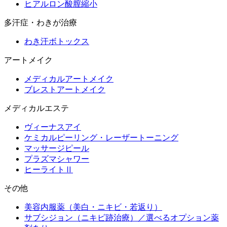
ヒアルロン酸膣縮小
多汗症・わきが治療
わき汗ボトックス
アートメイク
メディカルアートメイク
ブレストアートメイク
メディカルエステ
ヴィーナスアイ
ケミカルピーリング・レーザートーニング
マッサージピール
プラズマシャワー
ヒーライトⅡ
その他
美容内服薬（美白・ニキビ・若返り）
サブシジョン（ニキビ跡治療）／選べるオプション薬