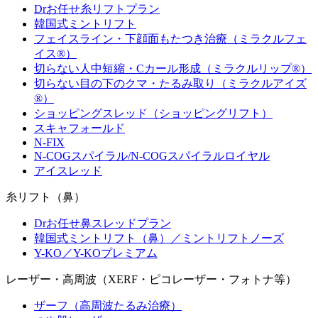
Drお任せ糸リフトプラン
韓国式ミントリフト
フェイスライン・下顔面もたつき治療（ミラクルフェ
イス®）
切らない人中短縮・Cカール形成（ミラクルリップ®）
切らない目の下のクマ・たるみ取り（ミラクルアイズ
®）
ショッピングスレッド（ショッピングリフト）
スキャフォールド
N-FIX
N-COGスパイラル/N-COGスパイラルロイヤル
アイスレッド
糸リフト（鼻）
Drお任せ鼻スレッドプラン
韓国式ミントリフト（鼻）／ミントリフトノーズ
Y-KO／Y-KOプレミアム
レーザー・高周波（XERF・ピコレーザー・フォトナ等）
ザーフ（高周波たるみ治療）