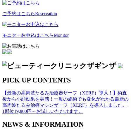
ご予約はこちら
Reservation
モニターお申込はこちら
Monitor
PICK UP CONTENTS
【最新の高周波たるみ治療器ザーフ（XERF）導入！】術直
後から小顔効果を実感！一度の施術でも変化がわかる最新の
高周波たるみ治療マシンザーフ（XERF）を導入しました。
1部位19,800円～お試しいただけます。
NEWS & INFORMATION