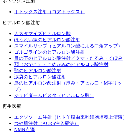
ボトックス注射
ボトックス注射（コアトックス）
ヒアルロン酸注射
カスタマイズヒアルロン酸
ほうれい線のヒアルロン酸注射
スマイルリップ（ヒアルロン酸による口角アップ）
ゴルゴラインのヒアルロン酸注射
目の下のヒアルロン酸注射／クマ・たるみ・くぼみ
額（おでこ）・こめかみのヒアルロン酸注射
顎のヒアルロン酸注射
涙袋のヒアルロン酸注射
唇のヒアルロン酸注射（厚み・アヒル口・M字リッ
プ）
ジュビダームビスタ（ヒアルロン酸）
再生医療
エクソソーム注射（ヒト羊膜由来幹細胞培養上清液）
つや肌注射（ACRS注入療法）
NMN点滴