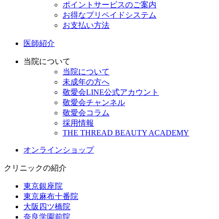
ポイントサービスのご案内
お得なプリペイドシステム
お支払い方法
医師紹介
当院について
当院について
未成年の方へ
敬愛会LINE公式アカウント
敬愛会チャンネル
敬愛会コラム
採用情報
THE THREAD BEAUTY ACADEMY
オンラインショップ
クリニックの紹介
東京銀座院
東京麻布十番院
大阪四ツ橋院
奈良学園前院