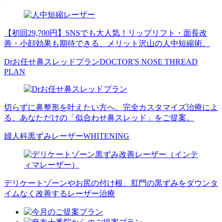
【初回29,700円】SNSでも大人気！リップリフト・面長改
善・小顔効果も期待できる、メリット沢山の人中短縮術。
Drお任せ鼻スレッドプラン
DOCTOR'S NOSE THREAD
PLAN
切らずに鼻整形を叶えたい方へ。完全カスタマイズ治療によ
る、あなただけの「似合わせ鼻スレッド」をご提案。
婦人科黒ずみレーザー
WHITENING
デリケートゾーンやお尻の付け根、肛門の黒ずみをダウンタ
イムなく改善するレーザー治療