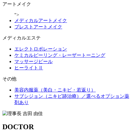
アートメイク
">
メディカルアートメイク
ブレストアートメイク
メディカルエステ
エレクトロポレーション
ケミカルピーリング・レーザートーニング
マッサージピール
ヒーライトⅡ
その他
美容内服薬（美白・ニキビ・若返り）
サブシジョン（ニキビ跡治療）／選べるオプション薬
剤あり
DOCTOR