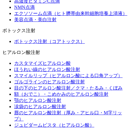
高濃度ビタミンC点滴
NMN点滴
エクソソーム点滴（ヒト臍帯由来幹細胞培養上清液）
美容点滴・美白注射
ボトックス注射
ボトックス注射（コアトックス）
ヒアルロン酸注射
カスタマイズヒアルロン酸
ほうれい線のヒアルロン酸注射
スマイルリップ（ヒアルロン酸による口角アップ）
ゴルゴラインのヒアルロン酸注射
目の下のヒアルロン酸注射／クマ・たるみ・くぼみ
額（おでこ）・こめかみのヒアルロン酸注射
顎のヒアルロン酸注射
涙袋のヒアルロン酸注射
唇のヒアルロン酸注射（厚み・アヒル口・M字リッ
プ）
ジュビダームビスタ（ヒアルロン酸）