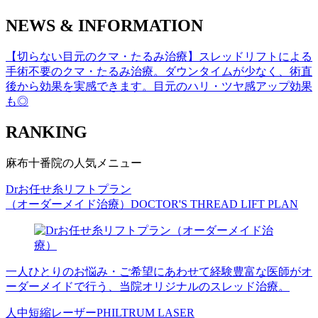
NEWS & INFORMATION
【切らない目元のクマ・たるみ治療】スレッドリフトによる
手術不要のクマ・たるみ治療。ダウンタイムが少なく、術直
後から効果を実感できます。目元のハリ・ツヤ感アップ効果
も◎
RANKING
麻布十番院の人気メニュー
Drお任せ糸リフトプラン
（オーダーメイド治療）
DOCTOR'S THREAD LIFT PLAN
一人ひとりのお悩み・ご希望にあわせて経験豊富な医師がオ
ーダーメイドで行う、当院オリジナルのスレッド治療。
人中短縮レーザー
PHILTRUM LASER