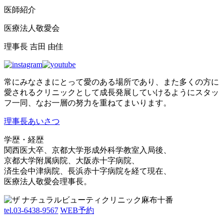
医師紹介
医療法人敬愛会
理事長 吉田 由佳
常にみなさまにとって愛のある場所であり、また多くの方に
愛されるクリニックとして成長発展していけるようにスタッ
フ一同、なお一層の努力を重ねてまいります。
理事長あいさつ
学歴・経歴
関西医大卒、京都大学形成外科学教室入局後、
京都大学附属病院、大阪赤十字病院、
済生会中津病院、長浜赤十字病院を経て現在、
医療法人敬愛会理事長。
tel.03-6438-9567
WEB予約