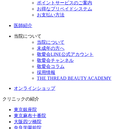
ポイントサービスのご案内
お得なプリペイドシステム
お支払い方法
医師紹介
当院について
当院について
未成年の方へ
敬愛会LINE公式アカウント
敬愛会チャンネル
敬愛会コラム
採用情報
THE THREAD BEAUTY ACADEMY
オンラインショップ
クリニックの紹介
東京銀座院
東京麻布十番院
大阪四ツ橋院
奈良学園前院