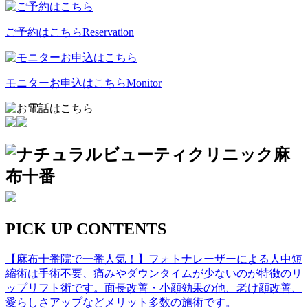
ご予約はこちら
Reservation
モニターお申込はこちら
Monitor
PICK UP CONTENTS
【麻布十番院で一番人気！】フォトナレーザーによる人中短
縮術は手術不要、痛みやダウンタイムが少ないのが特徴のリ
ップリフト術です。面長改善・小顔効果の他、老け顔改善、
愛らしさアップなどメリット多数の施術です。