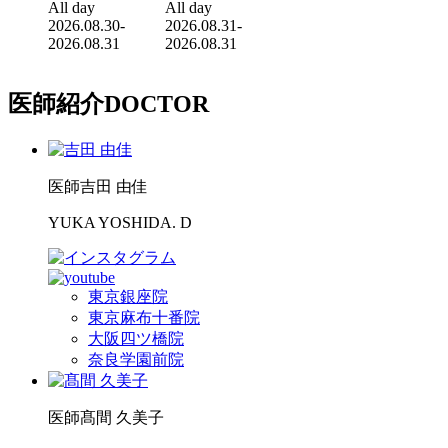
All day
All day
2026.08.30-
2026.08.31-
2026.08.31
2026.08.31
医師紹介
DOCTOR
医師
吉田 由佳
YUKA YOSHIDA. D
東京銀座院
東京麻布十番院
大阪四ツ橋院
奈良学園前院
医師
髙間 久美子