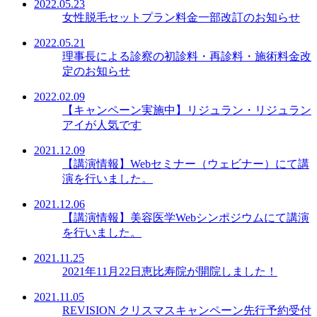
2022.05.23
女性脱毛セットプラン料金一部改訂のお知らせ
2022.05.21
理事長による診察の初診料・再診料・施術料金改
定のお知らせ
2022.02.09
【キャンペーン実施中】リジュラン・リジュラン
アイが人気です
2021.12.09
【講演情報】Webセミナー（ウェビナー）にて講
演を行いました。
2021.12.06
【講演情報】美容医学Webシンポジウムにて講演
を行いました。
2021.11.25
2021年11月22日恵比寿院が開院しました！
2021.11.05
REVISION クリスマスキャンペーン先行予約受付