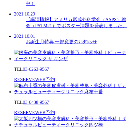
中！
2021.10.29
【講演情報】アメリカ形成外科学会（ASPS）総
会（PSTM21）でポスター演題を発表しました。
2021.10.01
お誕生月特典 一部変更のお知らせ
TEL
03-6263-9567
RESERVE
WEB予約
TEL
03-6438-9567
RESERVE
WEB予約