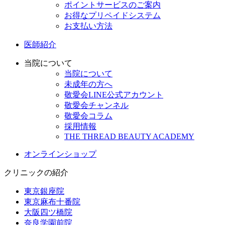
ポイントサービスのご案内
お得なプリペイドシステム
お支払い方法
医師紹介
当院について
当院について
未成年の方へ
敬愛会LINE公式アカウント
敬愛会チャンネル
敬愛会コラム
採用情報
THE THREAD BEAUTY ACADEMY
オンラインショップ
クリニックの紹介
東京銀座院
東京麻布十番院
大阪四ツ橋院
奈良学園前院