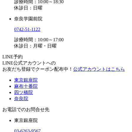
診療時間：10:00～18:30
休診日：日曜
奈良学園前院
0742-51-1122
診療時間：10:00～17:00
休診日：月曜・日曜
LINE予約
LINE公式アカウントへの
お友だち登録でクーポン配布中！
公式アカウントはこちら
東京銀座院
麻布十番院
四ツ橋院
奈良院
お電話でのお問合せ先
東京銀座院
03-6263-9567