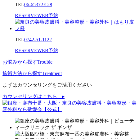
TEL
06-6537-9128
RESERVE
WEB予約
TEL
0742-51-1122
RESERVE
WEB予約
お悩みから探す
Trouble
施術方法から探す
Treatment
まずはカウンセリングをご活用ください
カウンセリングはこちら ▸