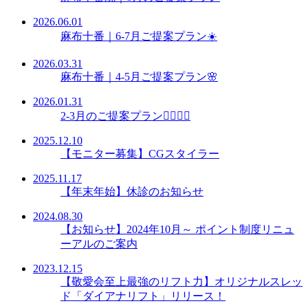
2026.06.01
麻布十番｜6-7月ご提案プラン☀️
2026.03.31
麻布十番｜4-5月ご提案プラン🌸
2026.01.31
2-3月のご提案プラン👩🏻‍⚕️✨
2025.12.10
【モニター募集】CGスタイラー
2025.11.17
【年末年始】休診のお知らせ
2024.08.30
【お知らせ】2024年10月～ ポイント制度リニュ
ーアルのご案内
2023.12.15
【敬愛会至上最強のリフト力】オリジナルスレッ
ド「ダイアナリフト」リリース！