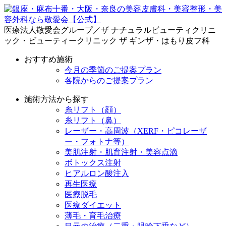
医療法人敬愛会グループ／ザ ナチュラルビューティクリニ
ック・ビューティークリニック ザ ギンザ・はもり皮フ科
おすすめ施術
今月の季節のご提案プラン
各院からのご提案プラン
施術方法から探す
糸リフト（顔）
糸リフト（鼻）
レーザー・高周波（XERF・ピコレーザ
ー・フォトナ等）
美肌注射・肌育注射・美容点滴
ボトックス注射
ヒアルロン酸注入
再生医療
医療脱毛
医療ダイエット
薄毛・育毛治療