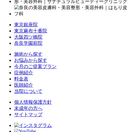
東京銀座院
東京麻布十番院
大阪四ツ橋院
奈良学園前院
施術から探す
お悩みから探す
今月のご提案プラン
症例紹介
料金表
医師紹介
当院について
個人情報保護方針
未成年の方へ
サイトマップ