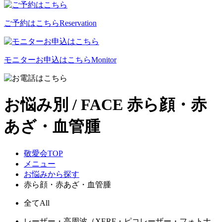
ご予約はこちら
Reservation
モニターお申込はこちら
Monitor
お悩み別 / FACE
赤ら顔・赤
あざ・血管腫
敬愛会TOP
メニュー
お悩みから探す
赤ら顔・赤あざ・血管腫
全て
All
レーザー・高周波（XERF・ピコレーザー・フォトナ