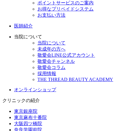
ポイントサービスのご案内
お得なプリペイドシステム
お支払い方法
医師紹介
当院について
当院について
未成年の方へ
敬愛会LINE公式アカウント
敬愛会チャンネル
敬愛会コラム
採用情報
THE THREAD BEAUTY ACADEMY
オンラインショップ
クリニックの紹介
東京銀座院
東京麻布十番院
大阪四ツ橋院
奈良学園前院