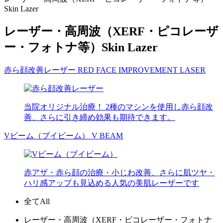
Skin Lazer
レーザー・高周波（XERF・ピコレーザ
ー・フォトナ等）
Skin Lazer
赤ら顔改善レーザー
RED FACE IMPROVEMENT LASER
当院オリジナル治療！ 2種のマシンを使用し赤ら顔改
善、さらに引き締め効果も期待できます。
Vビーム（ブイビーム）
V BEAM
赤アザ・赤ら顔の治療・小じわ改善、さらに肌ツヤ・
ハリ感アップも見込める人気の美肌レーザーです
全て
All
レーザー・高周波（XERF・ピコレーザー・フォトナ