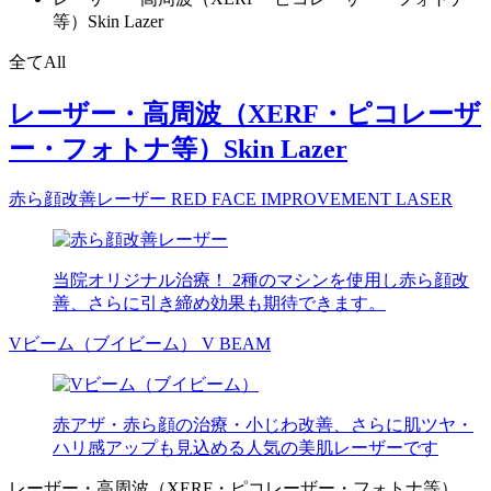
等）
Skin Lazer
全て
All
レーザー・高周波（XERF・ピコレーザ
ー・フォトナ等）
Skin Lazer
赤ら顔改善レーザー
RED FACE IMPROVEMENT LASER
当院オリジナル治療！ 2種のマシンを使用し赤ら顔改
善、さらに引き締め効果も期待できます。
Vビーム（ブイビーム）
V BEAM
赤アザ・赤ら顔の治療・小じわ改善、さらに肌ツヤ・
ハリ感アップも見込める人気の美肌レーザーです
レーザー・高周波（XERF・ピコレーザー・フォトナ等）