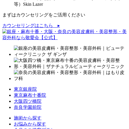
等）
Skin Lazer
まずはカウンセリングをご活用ください
カウンセリングはこちら ▸
東京銀座院
東京麻布十番院
大阪四ツ橋院
奈良学園前院
施術から探す
お悩みから探す