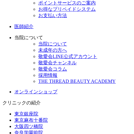
ポイントサービスのご案内
お得なプリペイドシステム
お支払い方法
医師紹介
当院について
当院について
未成年の方へ
敬愛会LINE公式アカウント
敬愛会チャンネル
敬愛会コラム
採用情報
THE THREAD BEAUTY ACADEMY
オンラインショップ
クリニックの紹介
東京銀座院
東京麻布十番院
大阪四ツ橋院
奈良学園前院