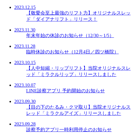
2023.12.15
【敬愛会至上最強のリフト力】オリジナルスレッ
ド「ダイアナリフト」リリース！
2023.11.30
年末年始の休診のお知らせ（12/30～1/5）
2023.11.28
臨時休診のお知らせ（12月4日／四ツ橋院）
2023.10.15
【人中短縮・リップリフト】当院オリジナルスレ
ッド「ミラクルリップ」リリースしました
2023.10.07
LINE診察アプリ 予約開始のお知らせ
2023.09.30
【目の下のたるみ・クマ取り】当院オリジナルス
レッド「ミラクルアイズ」リリースしました
2023.09.28
診察予約アプリ一時利用停止のお知らせ