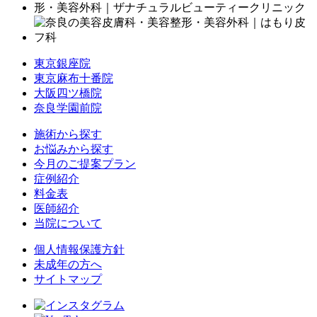
東京銀座院
東京麻布十番院
大阪四ツ橋院
奈良学園前院
施術から探す
お悩みから探す
今月のご提案プラン
症例紹介
料金表
医師紹介
当院について
個人情報保護方針
未成年の方へ
サイトマップ