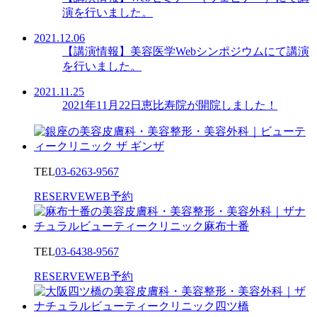
演を行いました。
2021.12.06
【講演情報】美容医学Webシンポジウムにて講演
を行いました。
2021.11.25
2021年11月22日恵比寿院が開院しました！
TEL
03-6263-9567
RESERVE
WEB予約
TEL
03-6438-9567
RESERVE
WEB予約