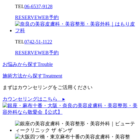
TEL
06-6537-9128
RESERVE
WEB予約
TEL
0742-51-1122
RESERVE
WEB予約
お悩みから探す
Trouble
施術方法から探す
Treatment
まずはカウンセリングをご活用ください
カウンセリングはこちら ▸