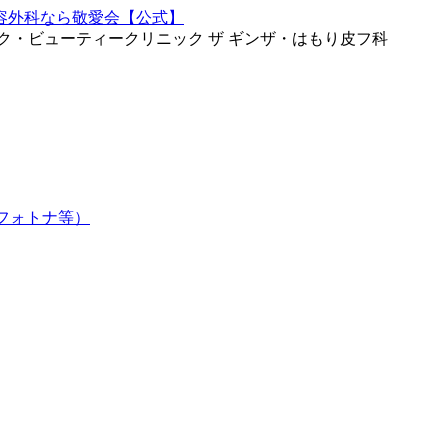
ク・ビューティークリニック ザ ギンザ・はもり皮フ科
フォトナ等）